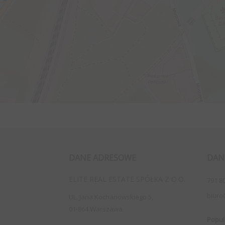
DANE ADRESOWE
DAN
ELITE REAL ESTATE SPÓŁKA Z O.O.
791 8
biuro
UL. Jana Kochanowskiego 5,
01-864 Warszawa
Popul