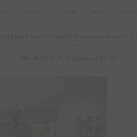
EDAJ
KOMERCJA
O FIRMIE
PRACA
KONTA
jątkowa rewitalizacja 3 pokoje w kamien
Mieszkanie na sprzedaż
2
996 000,00 PLN,
pow.
62,50 m