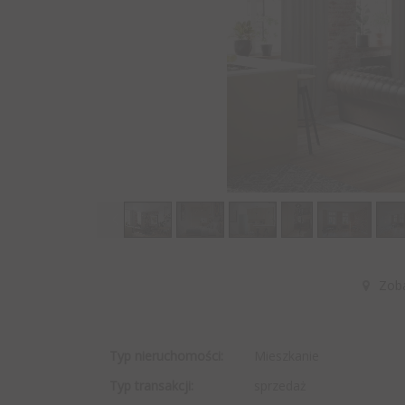
Zob
Typ nieruchomości:
Mieszkanie
Typ transakcji:
sprzedaż