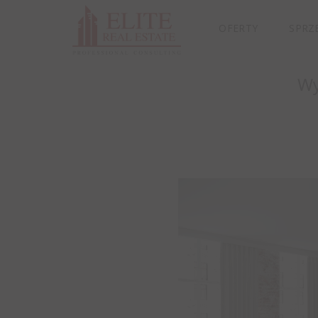
OFERTY
SPRZ
Wy