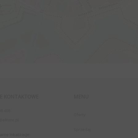
E KONTAKTOWE
MENU
08 408
Oferty
@elitere.pl
Sprzedaj
arne lokalizacje: